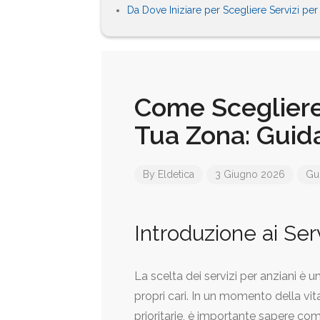
Da Dove Iniziare per Scegliere Servizi per
Come Scegliere 
Tua Zona: Guida
By
Eldetica
3 Giugno 2026
Gui
Introduzione ai Serv
La scelta dei servizi per anziani è 
propri cari. In un momento della vita
prioritarie, è importante sapere come