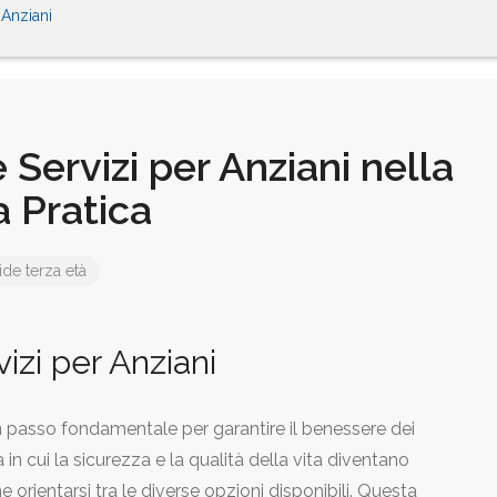
 Anziani
Servizi per Anziani nella
 Pratica
de terza età
izi per Anziani
un passo fondamentale per garantire il benessere dei
 in cui la sicurezza e la qualità della vita diventano
 orientarsi tra le diverse opzioni disponibili. Questa