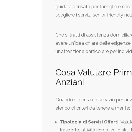
guida è pensata per famiglie e care
scegliere i servizi senior friendly ne
Che si tratti di assistenza domiciliare
avere un'idea chiara delle esigenze 
un’attenzione particolare per individu
Cosa Valutare Prima
Anziani
Quando si cerca un servizio per anzi
elenco di criteri da tenere a mente:
Tipologia di Servizi Offerti:
Valuta
trasporto, attività ricreative, o str