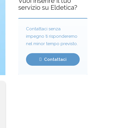
Vuoi inserire il tuo
servizio su Eldetica?
Contattaci senza
impegno ti risponderemo
nel minor tempo previsto.
Contattaci