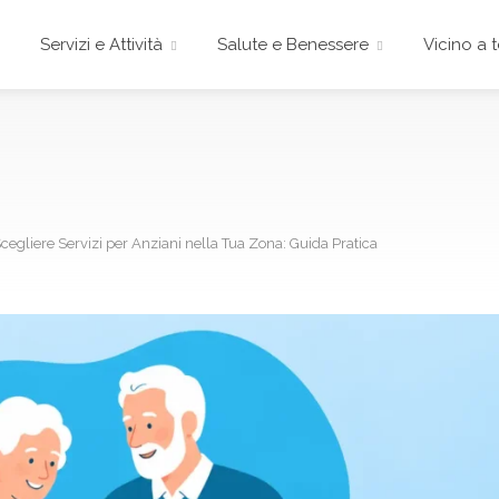
e
Servizi e Attività
Salute e Benessere
Vicino a 
egliere Servizi per Anziani nella Tua Zona: Guida Pratica