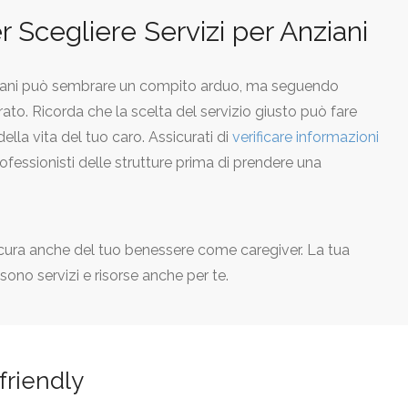
r Scegliere Servizi per Anziani
 anziani può sembrare un compito arduo, ma seguendo
rato. Ricorda che la scelta del servizio giusto può fare
ella vita del tuo caro. Assicurati di
verificare informazioni
rofessionisti delle strutture prima di prendere una
i cura anche del tuo benessere come caregiver. La tua
sono servizi e risorse anche per te.
 friendly