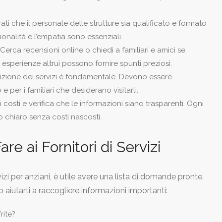
ati che il personale delle strutture sia qualificato e formato
sionalità e l’empatia sono essenziali.
Cerca recensioni online o chiedi a familiari e amici se
 esperienze altrui possono fornire spunti preziosi.
zione dei servizi è fondamentale. Devono essere
e per i familiari che desiderano visitarli.
i costi e verifica che le informazioni siano trasparenti. Ogni
o chiaro senza costi nascosti.
e ai Fornitori di Servizi
izi per anziani, è utile avere una lista di domande pronte.
utarti a raccogliere informazioni importanti:
rite?