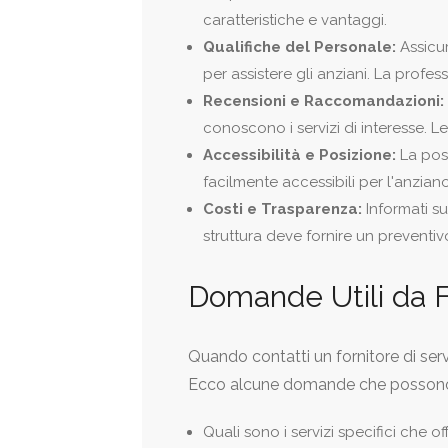
caratteristiche e vantaggi.
Qualifiche del Personale:
Assicur
per assistere gli anziani. La profes
Recensioni e Raccomandazioni:
conoscono i servizi di interesse. Le
Accessibilità e Posizione:
La posi
facilmente accessibili per l'anziano 
Costi e Trasparenza:
Informati su
struttura deve fornire un preventiv
Domande Utili da Far
Quando contatti un fornitore di serv
Ecco alcune domande che possono ai
Quali sono i servizi specifici che off