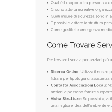
Qual è il rapporto tra personale e 
Ci sono attività ricreative organizz
Quali misure di sicurezza sono in at
È possibile visitare la struttura p
Come gestite le emergenze medi
Come Trovare Servi
Per trovare i servizi per anziani più 
Ricerca Online:
Utilizza il nostro 
filtrare per tipologia di assistenza 
Contatta Associazioni Locali:
Mo
anziani e possono fornire supporto
Visita Strutture:
Se possibile, visi
una migliore idea dell’ambiente e d