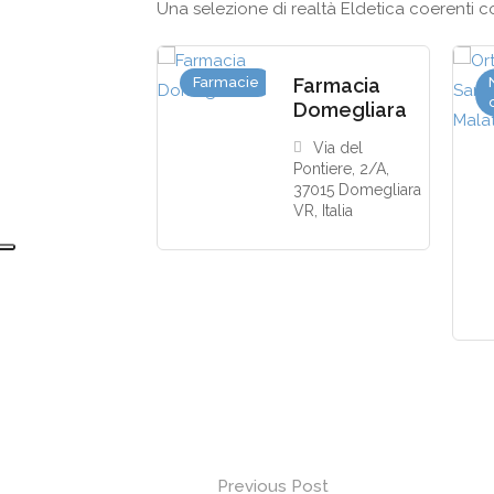
Una selezione di realtà Eldetica coerenti con
Farmacie
Farmacia
Domegliara
Via del
Pontiere, 2/A,
37015 Domegliara
VR, Italia
Post
Previous Post