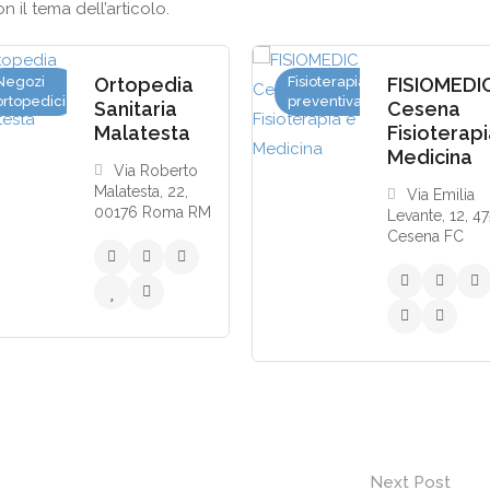
 il tema dell’articolo.
Negozi
Ortopedia
Fisioterapia
FISIOMEDI
ortopedici
preventiva
Sanitaria
Cesena
Malatesta
Fisioterapi
Medicina
Via Roberto
Malatesta, 22,
Via Emilia
00176 Roma RM
Levante, 12, 4
Cesena FC
Next Post