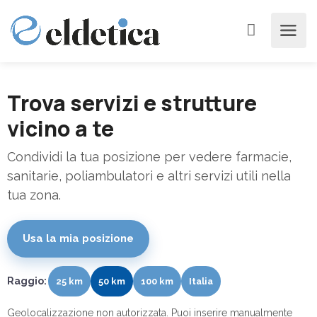
Trova servizi e strutture
vicino a te
Condividi la tua posizione per vedere farmacie,
sanitarie, poliambulatori e altri servizi utili nella
tua zona.
Usa la mia posizione
Raggio:
25 km
50 km
100 km
Italia
Geolocalizzazione non autorizzata. Puoi inserire manualmente