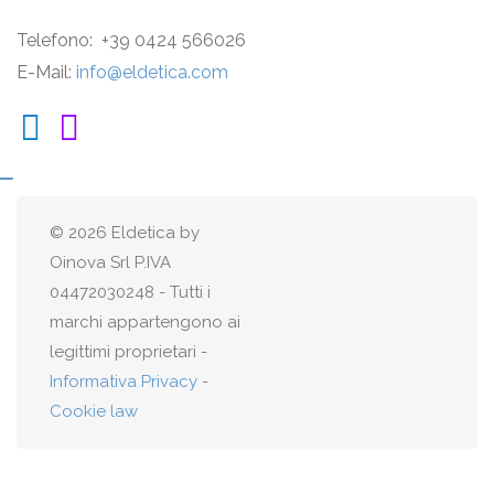
Telefono: +39 0424 566026
E-Mail:
info@eldetica.com
© 2026 Eldetica by
Oinova Srl P.IVA
04472030248 - Tutti i
marchi appartengono ai
legittimi proprietari -
Informativa Privacy
-
Cookie law