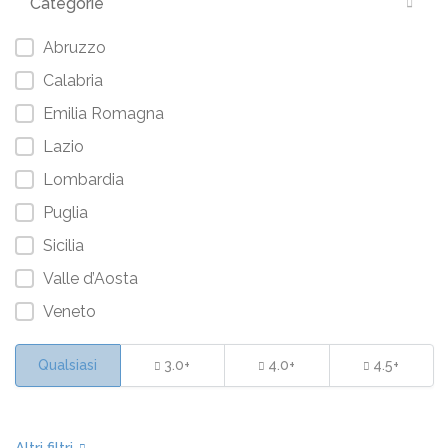
Categorie
Abruzzo
Calabria
Emilia Romagna
Lazio
Lombardia
Puglia
Sicilia
Valle d’Aosta
Veneto
Qualsiasi
3.0+
4.0+
4.5+