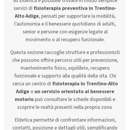
Su Eldetica è possibile trovare in modo semplice
servizi di
fisioterapia preventiva in Trentino-
Alto Adige
, pensati per supportare la mobilità,
l’autonomia e il benessere quotidiano di adulti,
senior e persone con esigenze legate al
movimento o al recupero funzionale.
Questa sezione raccoglie strutture e professionisti
che possono offrire percorsi utili per prevenzione,
mantenimento fisico, equilibrio, recupero
funzionale e supporto alla qualità della vita. Chi
cerca un centro di
fisioterapia in Trentino-Alto
Adige
o
un servizio orientato al benessere
motorio
può consultare le schede disponibili e
scoprire le realtà presenti nella propria zona.
Eldetica permette di confrontare informazioni,
contatti, posizione e dettagli utili, semplificando