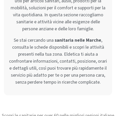
utili per articoli sanitari, ausili, prodotti per la
mobilità, soluzioni per il comfort e supporti per la
vita quotidiana. In questa sezione raccogliamo
sanitarie e attività vicine alle esigenze delle
persone anziane e delle loro famiglie.
Se stai cercando una
sanitaria nelle Marche
,
consulta le schede disponibili e scopri le attività
presenti nella tua zona. Eldetica ti aiuta a
confrontare informazioni, contatti, posizione, orari
e dettagli utili, così puoi trovare più rapidamente il
servizio più adatto per te o per una persona cara,
senza perdere tempo in ricerche complicate.
Scopri le sanitarie per over 60 nelle migliori regioni italiane