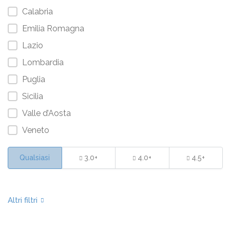
Calabria
Emilia Romagna
Lazio
Lombardia
Puglia
Sicilia
Valle d’Aosta
Veneto
Qualsiasi
3.0+
4.0+
4.5+