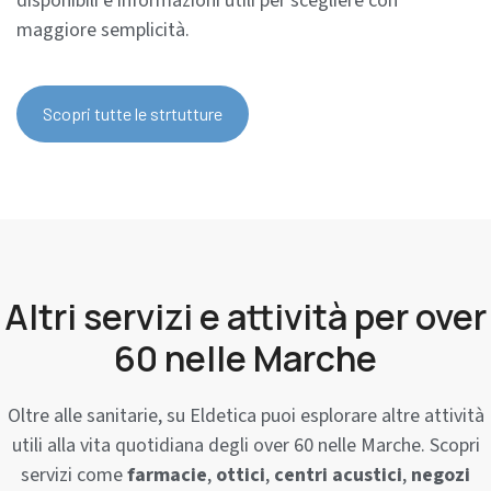
disponibili e informazioni utili per scegliere con
maggiore semplicità.
Scopri tutte le strtutture
Altri servizi e attività per over
60 nelle Marche
Oltre alle sanitarie, su Eldetica puoi esplorare altre attività
utili alla vita quotidiana degli over 60 nelle Marche. Scopri
servizi come
farmacie
,
ottici
,
centri acustici
,
negozi