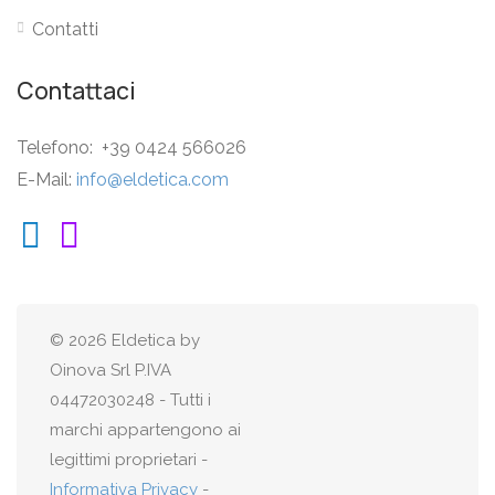
Contatti
Contattaci
Telefono: +39 0424 566026
E-Mail:
info@eldetica.com
© 2026 Eldetica by
Oinova Srl P.IVA
04472030248 - Tutti i
marchi appartengono ai
legittimi proprietari -
Informativa Privacy
-