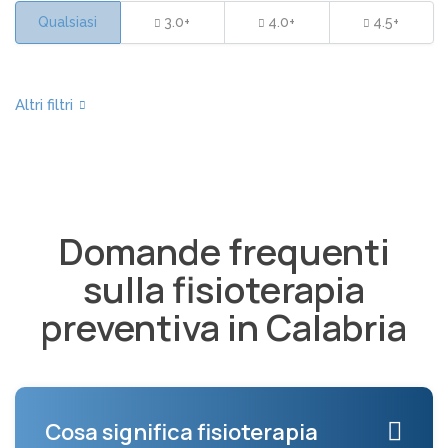
Qualsiasi
3.0+
4.0+
4.5+
Domande frequenti
sulla fisioterapia
preventiva in Calabria
Cosa significa fisioterapia