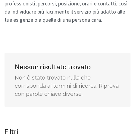
professionisti, percorsi, posizione, orari e contatti, così
da individuare più facilmente il servizio più adatto alle
tue esigenze o a quelle di una persona cara.
Nessun risultato trovato
Non è stato trovato nulla che
corrisponda ai termini di ricerca. Riprova
con parole chiave diverse.
Filtri