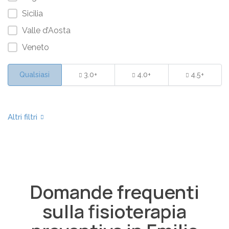
Sicilia
Valle d’Aosta
Veneto
Qualsiasi
3.0+
4.0+
4.5+
Domande frequenti
sulla fisioterapia