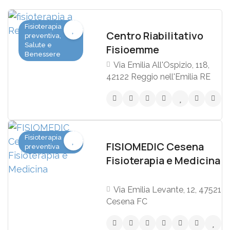
Fisioterapia
Centro Riabilitativo
preventiva,
Salute e
Fisioemme
Benessere
Via Emilia All'Ospizio, 118,
42122 Reggio nell'Emilia RE
Fisioterapia
FISIOMEDIC Cesena
preventiva
Fisioterapia e Medicina
Via Emilia Levante, 12, 47521
Cesena FC