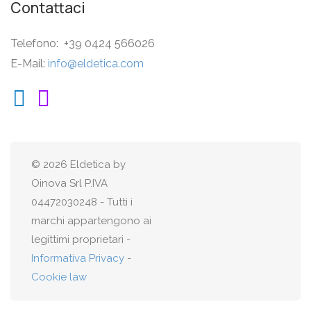
Contattaci
Telefono: +39 0424 566026
E-Mail:
info@eldetica.com
© 2026 Eldetica by
Oinova Srl P.IVA
04472030248 - Tutti i
marchi appartengono ai
legittimi proprietari -
Informativa Privacy
-
Cookie law