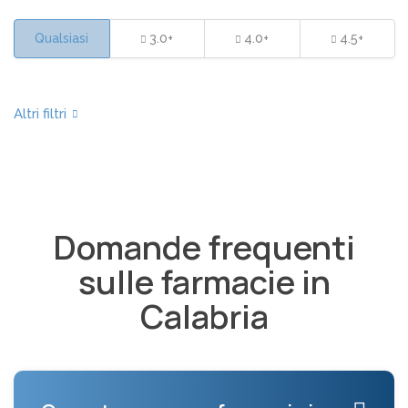
Qualsiasi
3.0+
4.0+
4.5+
Domande frequenti
sulle farmacie in
Calabria