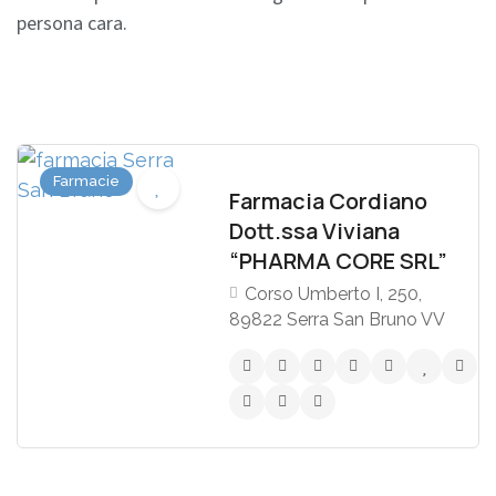
persona cara.
Farmacie
Farmacia Cordiano
Dott.ssa Viviana
“PHARMA CORE SRL”
Corso Umberto I, 250,
89822 Serra San Bruno VV