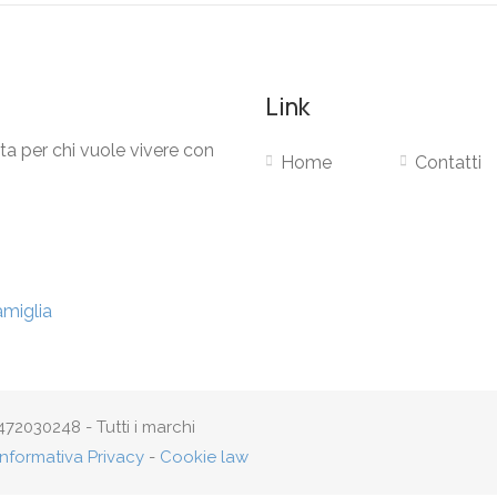
Link
ta per chi vuole vivere con
Home
Contatti
72030248 - Tutti i marchi
Informativa Privacy
-
Cookie law