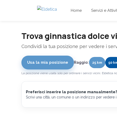
Home
Servizi e Attivi
Trova ginnastica dolce vi
Condividi la tua posizione per vedere i servi
Usa la mia posizione
Raggio:
25 km
50 k
La posizione viene usata solo per ordinare i servizi vicini. Eldetica no
Preferisci inserire la posizione manualmente
Scrivi una città, un comune o un indirizzo per vedere i s