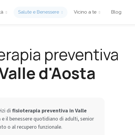
tà
Salute e Benessere
Vicino a te
Blog
erapia preventiva
 Valle d'Aosta
izi di
fisioterapia preventiva in Valle
 e il benessere quotidiano di adulti, senior
to o al recupero funzionale.