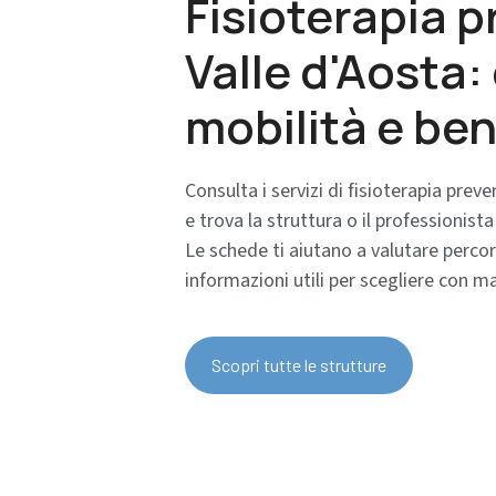
Fisioterapia p
Valle d'Aosta:
mobilità e be
Consulta i servizi di fisioterapia preve
e trova la struttura o il professionist
Le schede ti aiutano a valutare percor
informazioni utili per scegliere con m
Scopri tutte le strutture