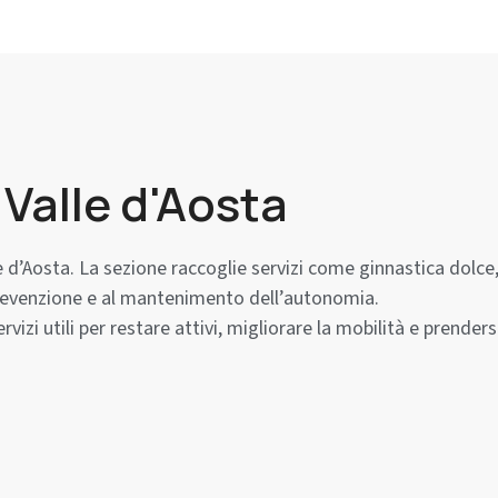
 Valle d'Aosta
lle d’Aosta. La sezione raccoglie servizi come ginnastica dolce
a prevenzione e al mantenimento dell’autonomia.
vizi utili per restare attivi, migliorare la mobilità e prenders