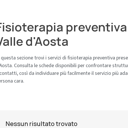
Fisioterapia preventiva
Valle d'Aosta
 questa sezione trovi i servizi di fisioterapia preventiva presen
Aosta. Consulta le schede disponibili per confrontare strutture
contatti, così da individuare più facilmente il servizio più ad
ersona cara.
Nessun risultato trovato