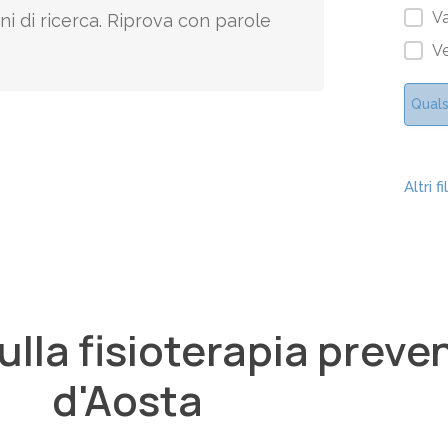
Va
ni di ricerca. Riprova con parole
V
Quals
la fisioterapia prevent
d'Aosta