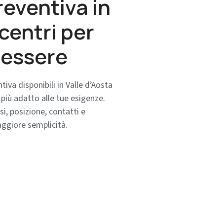
reventiva in
 centri per
nessere
ntiva disponibili in Valle d’Aosta
a più adatto alle tue esigenze.
si, posizione, contatti e
aggiore semplicità.