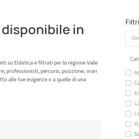
Filtr
 disponibile in
Cat
ti su Eldetica e filtrati per la regione Valle
, professionisti, percorsi, posizione, orari
A
atto alle tue esigenze o a quelle di una
Ca
E
L
L
Pu
Si