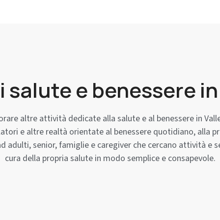
 di salute e benessere in
lorare altre attività dedicate alla salute e al benessere in Va
ulatori e altre realtà orientate al benessere quotidiano, all
adulti, senior, famiglie e caregiver che cercano attività e ser
cura della propria salute in modo semplice e consapevole.