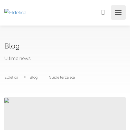
Blog
Ultime news
Eldetica
Blog
Guide terza età