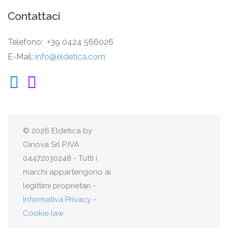
Contattaci
Telefono: +39 0424 566026
E-Mail:
info@eldetica.com
© 2026 Eldetica by
Oinova Srl P.IVA
04472030248 - Tutti i
marchi appartengono ai
legittimi proprietari -
Informativa Privacy
-
Cookie law