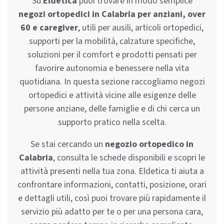
Su
Eldetica
puoi trovare in modo semplice
negozi ortopedici in Calabria per anziani, over
60 e caregiver
, utili per ausili, articoli ortopedici,
supporti per la mobilità, calzature specifiche,
soluzioni per il comfort e prodotti pensati per
favorire autonomia e benessere nella vita
quotidiana. In questa sezione raccogliamo negozi
ortopedici e attività vicine alle esigenze delle
persone anziane, delle famiglie e di chi cerca un
supporto pratico nella scelta.
Se stai cercando un
negozio ortopedico in
Calabria
, consulta le schede disponibili e scopri le
attività presenti nella tua zona. Eldetica ti aiuta a
confrontare informazioni, contatti, posizione, orari
e dettagli utili, così puoi trovare più rapidamente il
servizio più adatto per te o per una persona cara,