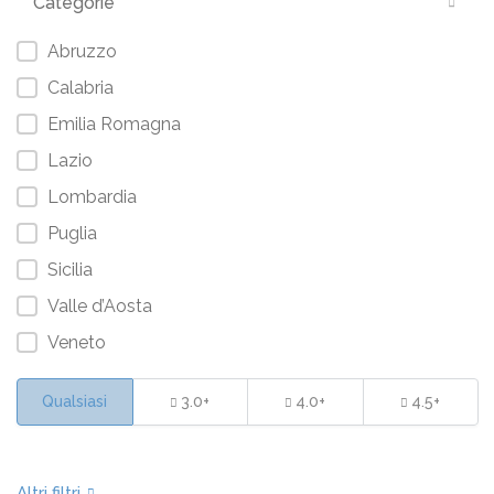
Categorie
Abruzzo
Calabria
Emilia Romagna
Lazio
Lombardia
Puglia
Sicilia
Valle d’Aosta
Veneto
Qualsiasi
3.0+
4.0+
4.5+