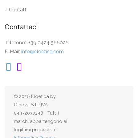
Contatti
Contattaci
Telefono: +39 0424 566026
E-Mail:
info@eldetica.com
© 2026 Eldetica by
Oinova Srl P.IVA
04472030248 - Tutti i
marchi appartengono ai
legittimi proprietari -