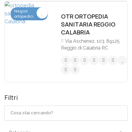
Negozi
OTR ORTOPEDIA
ortopedici
SANITARIA REGGIO
CALABRIA
Via Aschenez, 103, 89125
Reggio di Calabria RC
Filtri