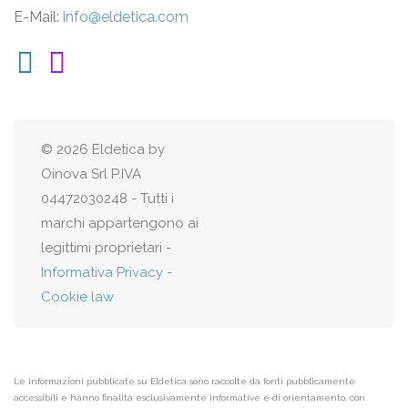
E-Mail:
info@eldetica.com
© 2026 Eldetica by
Oinova Srl P.IVA
04472030248 - Tutti i
marchi appartengono ai
legittimi proprietari -
Informativa Privacy
-
Cookie law
Le informazioni pubblicate su Eldetica sono raccolte da fonti pubblicamente
accessibili e hanno finalità esclusivamente informative e di orientamento, con