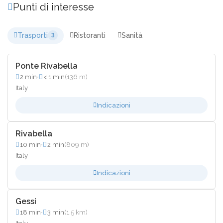
Punti di interesse
Trasporti
Ristoranti
Sanità
3
Ponte Rivabella
2 min
•
< 1 min
(136 m)
Italy
Indicazioni
Rivabella
10 min
•
2 min
(809 m)
Italy
Indicazioni
Gessi
18 min
•
3 min
(1.5 km)