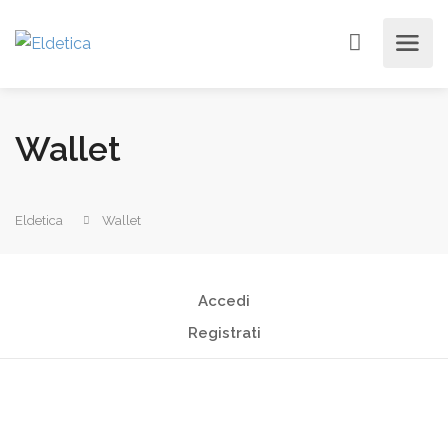
Wallet
Eldetica
Wallet
Accedi
Registrati