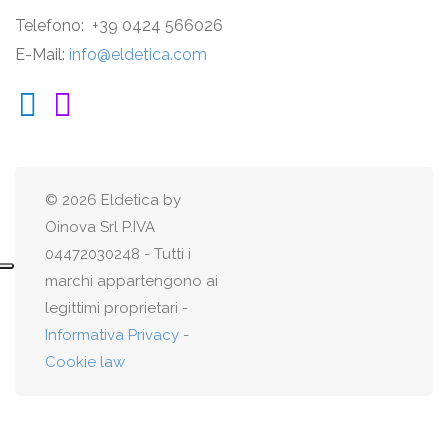
Telefono: +39 0424 566026
E-Mail:
info@eldetica.com
© 2026 Eldetica by
Oinova Srl P.IVA
04472030248 - Tutti i
marchi appartengono ai
legittimi proprietari -
Informativa Privacy
-
Cookie law