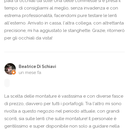
paia di occhiali da sole! Una delle commesse si è presa il
tempo di consigliarmi al meglio, senza invadenza e con
estrema professionalità, facendomi pure testare le lenti
all‘esterno. Arrivato in cassa, l‘altra collega, con altrettanta
precisione, mi ha aggiustato le stanghette. Grazie, ritornerò
per gli occhiali da vista!
Beatrice Di Schiavi
un mese fa
La scelta delle montature è vastissima e con diverse fasce
di prezzo, davvero per tutti i portafogli. Tra l'altro mi sono
rivolta a questo negozio nel periodo attuale, con grandi
sconti, sia sulle lenti che sulle montature! Il personale è
gentilissimo e super disponibile non solo a guidare nella