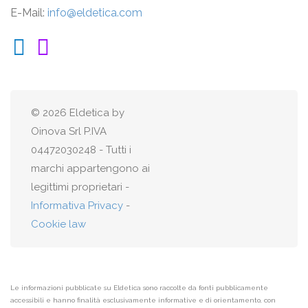
E-Mail:
info@eldetica.com
© 2026 Eldetica by
Oinova Srl P.IVA
04472030248 - Tutti i
marchi appartengono ai
legittimi proprietari -
Informativa Privacy
-
Cookie law
Le informazioni pubblicate su Eldetica sono raccolte da fonti pubblicamente
accessibili e hanno finalità esclusivamente informative e di orientamento, con