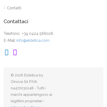
Contatti
Contattaci
Telefono: +39 0424 566026
E-Mail:
info@eldetica.com
© 2026 Eldetica by
Oinova Srl P.IVA
04472030248 - Tutti i
marchi appartengono ai
legittimi proprietari -