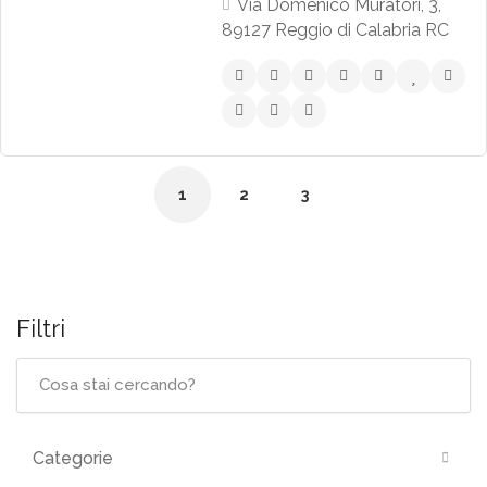
Via Domenico Muratori, 3,
89127 Reggio di Calabria RC
1
2
3
Filtri
Categorie