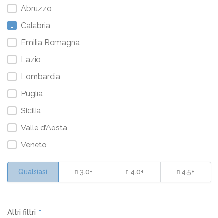
Abruzzo
Calabria
Emilia Romagna
Lazio
Lombardia
Puglia
Sicilia
Valle d’Aosta
Veneto
Qualsiasi
3.0+
4.0+
4.5+