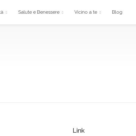
tà
Salute e Benessere
Vicino a te
Blog
Link