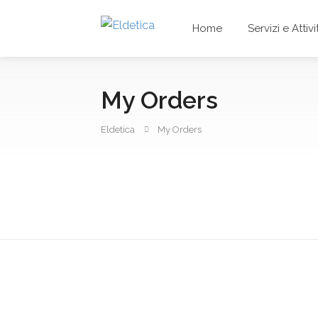
Home
Servizi e Attivi
My Orders
Eldetica
My Orders