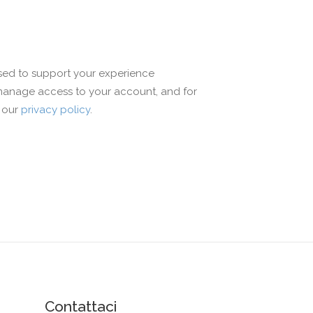
used to support your experience
 manage access to your account, and for
n our
privacy policy
.
Contattaci