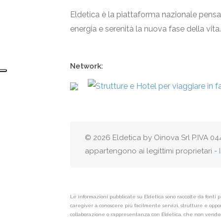
Eldetica è la piattaforma nazionale pensa
energia e serenità la nuova fase della vita.
Network:
© 2026 Eldetica by Oinova Srl P.IVA 044
appartengono ai legittimi proprietari -
Le informazioni pubblicate su Eldetica sono raccolte da fonti p
caregiver a conoscere più facilmente servizi, strutture e opport
collaborazione o rappresentanza con Eldetica, che non vende né 