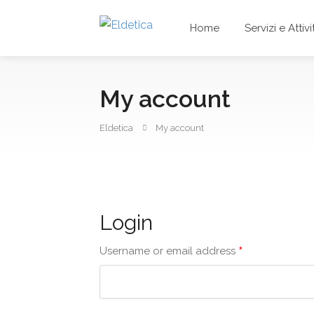
Home
Servizi e Attivi
My account
Eldetica
My account
Login
*
Username or email address