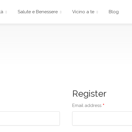
tà
Salute e Benessere
Vicino a te
Blog
Register
*
Email address