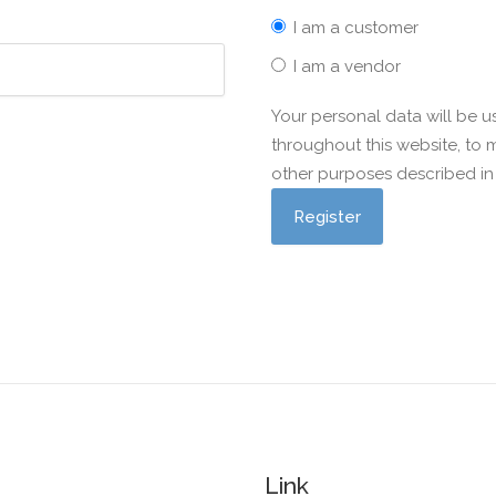
I am a customer
I am a vendor
Your personal data will be 
throughout this website, to
other purposes described i
Link