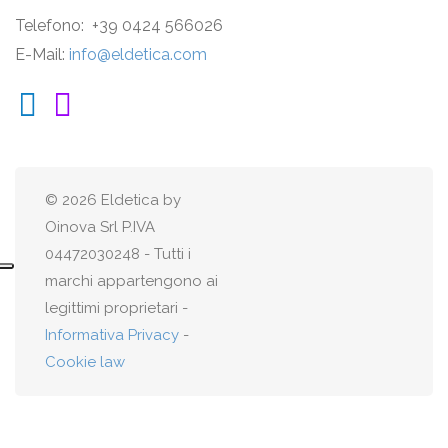
Telefono: +39 0424 566026
E-Mail:
info@eldetica.com
© 2026 Eldetica by
Oinova Srl P.IVA
04472030248 - Tutti i
marchi appartengono ai
legittimi proprietari -
Informativa Privacy
-
Cookie law